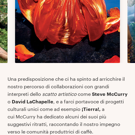
Una predisposizione che ci ha spinto ad arricchire il
nostro percorso di collaborazioni con grandi
interpreti dello
scatto artistico
come
Steve McCurry
o
David LaChapelle
, e a farci portavoce di progetti
culturali unici come ad esempio
¡Tierra!,
a
cui McCurry ha dedicato alcuni dei suoi più
suggestivi ritratti, raccontando il nostro impegno
verso le comunità produttrici di caffè.