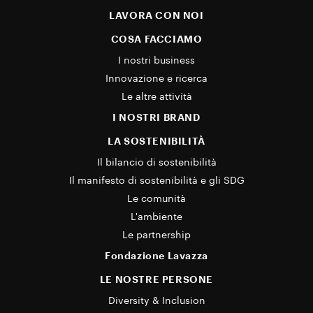
LAVORA CON NOI
COSA FACCIAMO
I nostri business
Innovazione e ricerca
Le altre attività
I NOSTRI BRAND
LA SOSTENIBILITÀ
Il bilancio di sostenibilità
Il manifesto di sostenibilità e gli SDG
Le comunità
L'ambiente
Le partnership
Fondazione Lavazza
LE NOSTRE PERSONE
Diversity & Inclusion