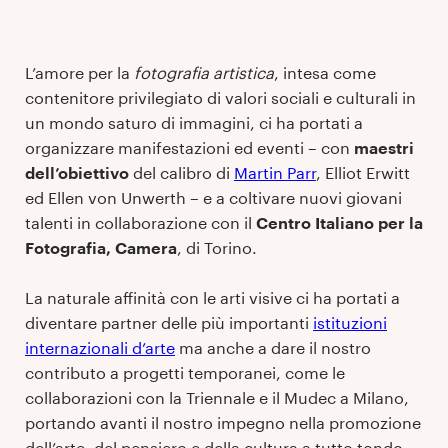
L’amore per la
fotografia artistica
, intesa come
contenitore privilegiato di valori sociali e culturali in
un mondo saturo di immagini, ci ha portati a
organizzare manifestazioni ed eventi – con
maestri
dell’obiettivo
del calibro di
Martin Parr
, Elliot Erwitt
ed Ellen von Unwerth – e a coltivare nuovi giovani
talenti in collaborazione con il
Centro Italiano per la
Fotografia, Camera
, di Torino.
La naturale affinità con le arti visive ci ha portati a
diventare partner delle più importanti
istituzioni
internazionali d’arte
ma anche a dare il nostro
contributo a progetti temporanei, come le
collaborazioni con la Triennale e il Mudec a Milano,
portando avanti il nostro impegno nella promozione
dell’arte, del pensiero e della cultura a tutto tondo,