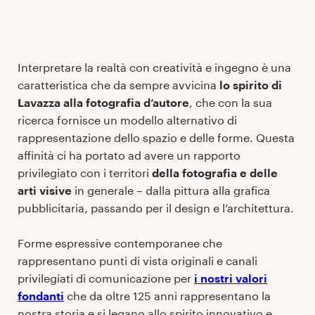
Interpretare la realtà con creatività e ingegno è una
caratteristica che da sempre avvicina
lo spirito di
Lavazza alla fotografia d’autore
, che con la sua
ricerca fornisce un modello alternativo di
rappresentazione dello spazio e delle forme. Questa
affinità ci ha portato ad avere un rapporto
privilegiato con i territori
della fotografia e delle
arti visive
in generale – dalla pittura alla grafica
pubblicitaria, passando per il design e l’architettura.
Forme espressive contemporanee che
rappresentano punti di vista originali e canali
privilegiati di comunicazione per
i nostri valori
fondanti
che da oltre 125 anni rappresentano la
nostra storia e si legano allo spirito innovativo e