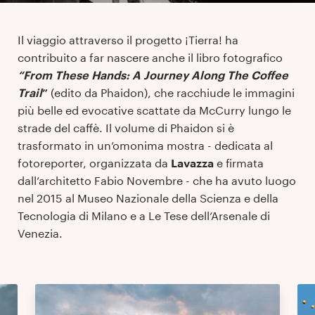
Il viaggio attraverso il progetto ¡Tierra! ha
contribuito a far nascere anche il libro fotografico
“From These Hands: A Journey Along The Coffee
Trail
”
(edito da Phaidon), che racchiude le immagini
più belle ed evocative scattate da McCurry lungo le
strade del caffè. Il volume di Phaidon si è
trasformato in un’omonima mostra - dedicata al
fotoreporter, organizzata da
Lavazza
e firmata
dall’architetto Fabio Novembre - che ha avuto luogo
nel 2015 al Museo Nazionale della Scienza e della
Tecnologia di Milano e a Le Tese dell’Arsenale di
Venezia.