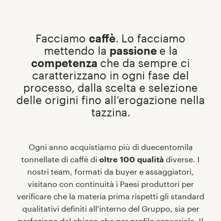
Facciamo
caffè
. Lo facciamo
mettendo la
passione
e la
competenza
che da sempre ci
caratterizzano in ogni fase del
processo, dalla scelta e selezione
delle origini fino all’erogazione nella
tazzina.
Ogni anno acquistiamo più di duecentomila
tonnellate di caffè di
oltre 100 qualità
diverse. I
nostri team, formati da buyer e assaggiatori,
visitano con continuità i Paesi produttori per
verificare che la materia prima rispetti gli standard
qualitativi definiti all'interno del Gruppo, sia per
perfezione del chicco che per profilo sensoriale. Il