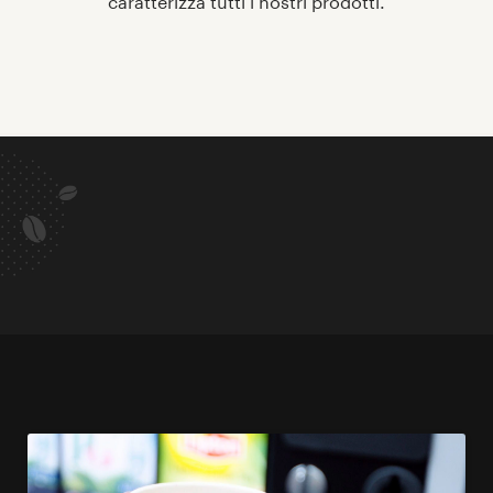
caratterizza tutti i nostri prodotti.