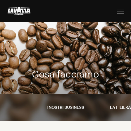
Cosa facciamo
I NOSTRI BUSINESS
LA FILIER