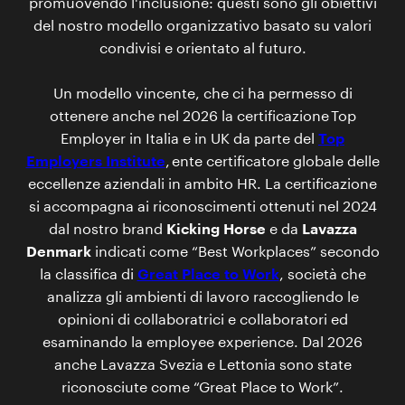
promuovendo l'inclusione: questi sono gli obiettivi
del nostro modello organizzativo basato su valori
condivisi e orientato al futuro.
Un modello vincente, che ci ha permesso di
ottenere anche nel 2026 la certificazione Top
Employer in Italia e in UK da parte del
Top
Employers Institute
, ente certificatore globale delle
eccellenze aziendali in ambito HR. La certificazione
si accompagna ai riconoscimenti ottenuti nel 2024
dal nostro brand
Kicking Horse
e da
Lavazza
Denmark
indicati come “Best Workplaces” secondo
la classifica di
Great Place to Work
, società che
analizza gli ambienti di lavoro raccogliendo le
opinioni di collaboratrici e collaboratori ed
esaminando la employee experience. Dal 2026
anche Lavazza Svezia e Lettonia sono state
riconosciute come “Great Place to Work”.