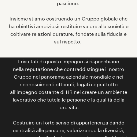
passione.
Insieme stiamo costruendo un Gruppo globale che
ha obiettivi ambiziosi: restituire valore alla società e
coltivare relazioni durature, fondate sulla fiducia e
sul rispetto.
I risultati di questo impegno si rispecchiano
nella reputazione che contraddistingue il nostro
Gruppo nel panorama aziendale mondiale e nei
riconoscimenti ottenuti, legati soprattutto
all'impegno costante di HR nel creare un ambiente
lavorativo che tutela le persone e la qualità della
loro vita.
Costruire un forte senso di appartenenza dando
centralità alle persone, valorizzando la diversità,