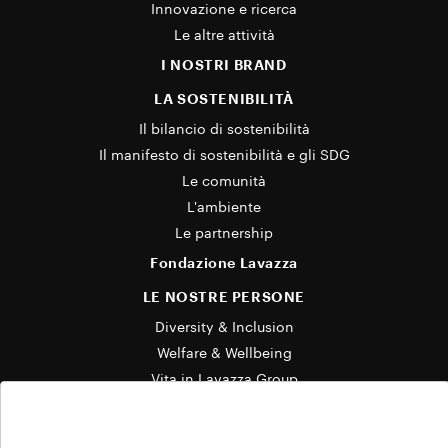
Innovazione e ricerca
Le altre attività
I NOSTRI BRAND
LA SOSTENIBILITÀ
Il bilancio di sostenibilità
Il manifesto di sostenibilità e gli SDG
Le comunità
L'ambiente
Le partnership
Fondazione Lavazza
LE NOSTRE PERSONE
Diversity & Inclusion
Welfare & Wellbeing
Vita in Lavazza Group
LE NOSTRE STORIE
Cookie Policy
News & Media